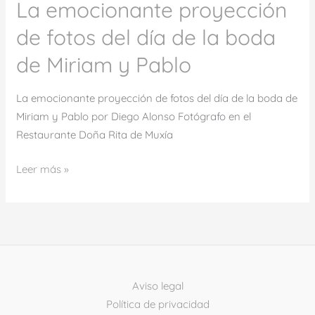
Miriam
La emocionante proyección
y
de fotos del día de la boda
Pablo
de Miriam y Pablo
La emocionante proyección de fotos del día de la boda de
Miriam y Pablo por Diego Alonso Fotógrafo en el
Restaurante Doña Rita de Muxía
Leer más »
Aviso legal
Política de privacidad