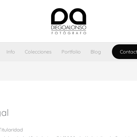
Info
Colecciones
Portfolio
Blog
Contac
gal
Titularidad