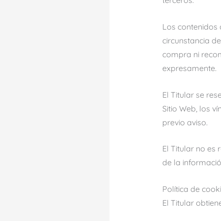
terceros.
Los contenidos 
circunstancia de
compra ni recom
expresamente.
El Titular se re
Sitio Web, los v
previo aviso.
El Titular no es
de la informació
Política de cook
El Titular obtie