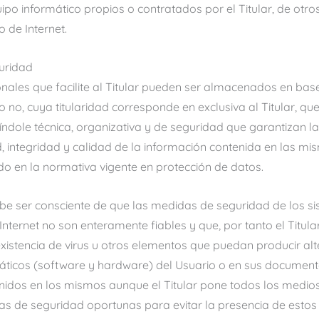
ipo informático propios o contratados por el Titular, de otro
o de Internet.
uridad
nales que facilite al Titular pueden ser almacenados en bas
 no, cuya titularidad corresponde en exclusiva al Titular, q
índole técnica, organizativa y de seguridad que garantizan la
d, integridad y calidad de la información contenida en las m
do en la normativa vigente en protección de datos.
be ser consciente de que las medidas de seguridad de los s
Internet no son enteramente fiables y que, por tanto el Titul
existencia de virus u otros elementos que puedan producir alt
áticos (software y hardware) del Usuario o en sus document
enidos en los mismos aunque el Titular pone todos los medio
s de seguridad oportunas para evitar la presencia de esto