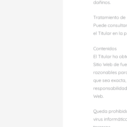
dañinos.
Tratamiento de
Puede consultar
el Titular en la
Contenidos
El Titular ha ob
Sitio Web de fu
razonables para
que sea exacta,
responsabilidad 
Web.
Queda prohibido 
virus informátic