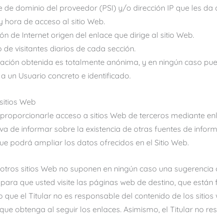
 de dominio del proveedor (PSI) y/o dirección IP que les da 
y hora de acceso al sitio Web.
ón de Internet origen del enlace que dirige al sitio Web.
 de visitantes diarios de cada sección.
ación obtenida es totalmente anónima, y en ningún caso pu
a un Usuario concreto e identificado.
sitios Web
e proporcionarle acceso a sitios Web de terceros mediante en
iva de informar sobre la existencia de otras fuentes de infor
que podrá ampliar los datos ofrecidos en el Sitio Web.
 otros sitios Web no suponen en ningún caso una sugerencia 
ara que usted visite las páginas web de destino, que están f
 lo que el Titular no es responsable del contenido de los sitio
 que obtenga al seguir los enlaces. Asimismo, el Titular no r