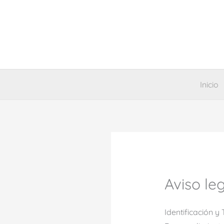
Ir
contenido
al
contenido
Inicio
Aviso le
Identificación y 