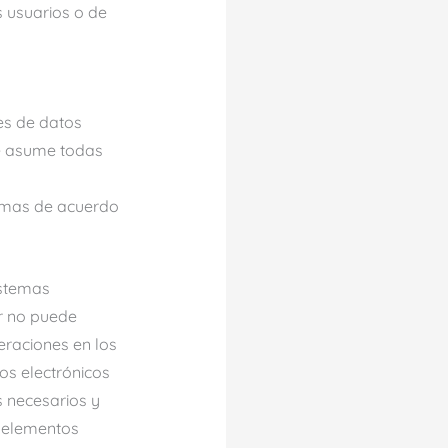
s usuarios o de
es de datos
ue asume todas
ismas de acuerdo
istemas
ar no puede
eraciones en los
os electrónicos
s necesarios y
s elementos