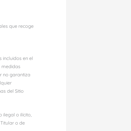
nales que recoge
 incluidos en el
as medidas
r no garantiza
lquier
s del Sitio
legal o ilícito,
Titular o de