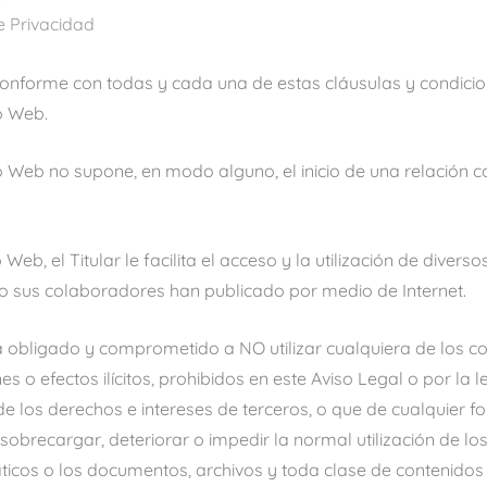
de Privacidad
 conforme con todas y cada una de estas cláusulas y condic
io Web.
io Web no supone, en modo alguno, el inicio de una relación c
o Web, el Titular le facilita el acceso y la utilización de divers
y/o sus colaboradores han publicado por medio de Internet.
tá obligado y comprometido a NO utilizar cualquiera de los c
es o efectos ilícitos, prohibidos en este Aviso Legal o por la l
 de los derechos e intereses de terceros, o que de cualquier
r, sobrecargar, deteriorar o impedir la normal utilización de lo
ticos o los documentos, archivos y toda clase de contenid