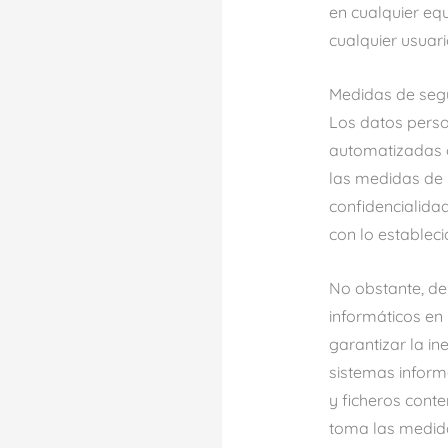
en cualquier equ
cualquier usuari
Medidas de seg
Los datos perso
automatizadas o
las medidas de 
confidencialida
con lo estableci
No obstante, de
informáticos en 
garantizar la in
sistemas inform
y ficheros cont
toma las medida