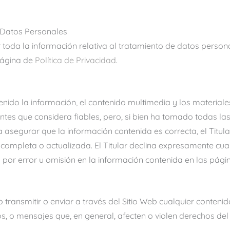
 Datos Personales
 toda la información relativa al tratamiento de datos perso
 página de
Política de Privacidad
.
tenido la información, el contenido multimedia y los materiales
entes que considera fiables, pero, si bien ha tomado todas l
 asegurar que la información contenida es correcta, el Titula
 completa o actualizada. El Titular declina expresamente cua
por error u omisión en la información contenida en las página
transmitir o enviar a través del Sitio Web cualquier contenido i
os, o mensajes que, en general, afecten o violen derechos del 