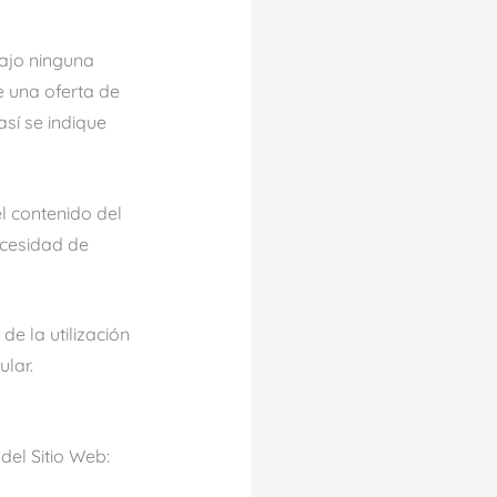
bajo ninguna
e una oferta de
sí se indique
el contenido del
necesidad de
de la utilización
ular.
del Sitio Web: