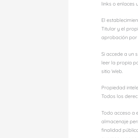
links o enlaces 
El establecimien
Titular y el prop
aprobación por p
Si accede a un 
leer la propia p
sitio Web.
Propiedad intele
Todos los derec
Todo acceso a es
almacenaje perm
finalidad públi