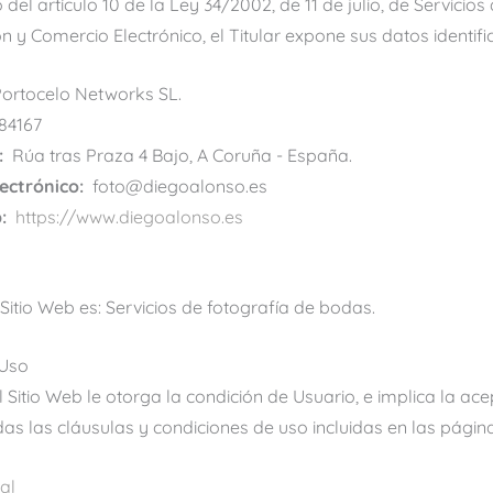
del artículo 10 de la Ley 34/2002, de 11 de julio, de Servicios
n y Comercio Electrónico, el Titular expone sus datos identific
ortocelo Networks SL.
84167
:
Rúa tras Praza 4 Bajo, A Coruña - España.
ectrónico:
foto@diegoalonso.es
:
https://www.diegoalonso.es
 Sitio Web es: Servicios de fotografía de bodas.
 Uso
el Sitio Web le otorga la condición de Usuario, e implica la ac
as las cláusulas y condiciones de uso incluidas en las página
al