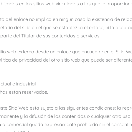
ubicados en los sitios web vinculados a los que le proporcion
to del enlace no implica en ningún caso la existencia de relac
ietario del sitio en el que se establezca el enlace, ni la acepta
arte del Titular de sus contenidos o servicios.
sitio web externo desde un enlace que encuentre en el Sitio 
olítica de privacidad del otro sitio web que puede ser diferent
ctual e industrial
hos están reservados.
te Sitio Web está sujeto a las siguientes condiciones: la rep
anente y la difusión de los contenidos o cualquier otro uso
ca o comercial queda expresamente prohibida sin el consenti