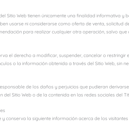
del Sitio Web tienen únicamente una finalidad informativa y 
ben usarse ni considerarse como oferta de venta, solicitud d
endación para realizar cualquier otra operación, salvo que a
serva el derecho a modificar, suspender, cancelar o restringir 
ínculos o la información obtenida a través del Sitio Web, sin 
 responsable de los daños y perjuicios que pudieran derivarse 
n del Sitio Web o de la contenida en las redes sociales del Tit
ies
ne y conserva la siguiente información acerca de los visitantes 