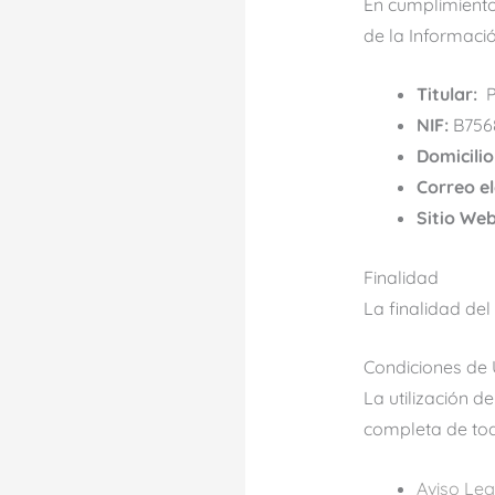
En cumplimiento 
de la Informació
Titular:
P
NIF:
B756
Domicilio
Correo el
Sitio Web
Finalidad
La finalidad del
Condiciones de
La utilización d
completa de tod
Aviso Leg