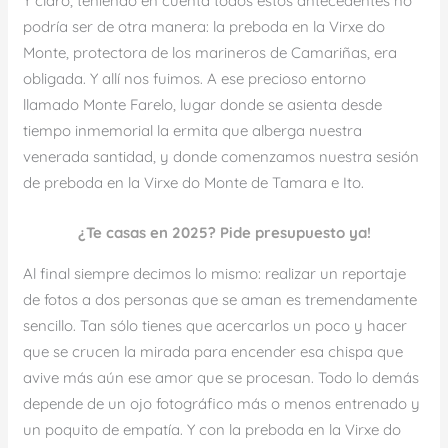
Y claro, teniendo en cuenta todos estos antecedentes no
podría ser de otra manera: la preboda en la Virxe do
Monte, protectora de los marineros de Camariñas, era
obligada. Y allí nos fuimos. A ese precioso entorno
llamado Monte Farelo, lugar donde se asienta desde
tiempo inmemorial la ermita que alberga nuestra
venerada santidad, y donde comenzamos nuestra sesión
de preboda en la Virxe do Monte de Tamara e Ito.
¿Te casas en 2025? Pide presupuesto ya!
Al final siempre decimos lo mismo: realizar un reportaje
de fotos a dos personas que se aman es tremendamente
sencillo. Tan sólo tienes que acercarlos un poco y hacer
que se crucen la mirada para encender esa chispa que
avive más aún ese amor que se procesan. Todo lo demás
depende de un ojo fotográfico más o menos entrenado y
un poquito de empatía. Y con la preboda en la Virxe do