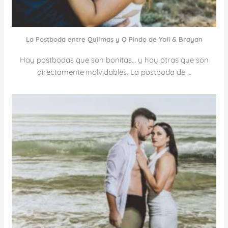
La Postboda entre Quilmas y O Pindo de Yoli & Brayan
Hay postbodas que son bonitas… y hay otras que son
directamente inolvidables. La postboda de …