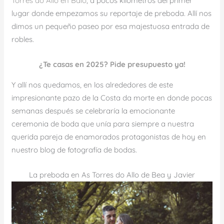
Torres do Allo en Baio
, a pocos kilómetros del primer
lugar donde empezamos su reportaje de preboda. Allí nos
dimos un pequeño paseo por esa majestuosa entrada de
robles.
¿Te casas en 2025? Pide presupuesto ya!
Y allí nos quedamos, en los alrededores de este
impresionante pazo de la Costa da morte en donde pocas
semanas después se celebraría la emocionante
ceremonia de boda que unía para siempre a nuestra
querida pareja de enamorados protagonistas de hoy en
nuestro blog de fotografía de bodas.
La preboda en As Torres do Allo de Bea y Javier