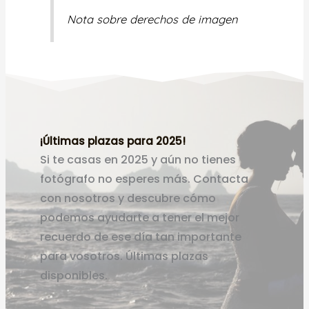
Nota sobre derechos de imagen
¡Últimas plazas para 2025!
Si te casas en 2025 y aún no tienes
fotógrafo no esperes más. Contacta
con nosotros y descubre cómo
podemos ayudarte a tener el mejor
recuerdo de ese día tan importante
para vosotros. Últimas plazas
disponibles.