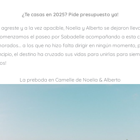
¿Te casas en 2025? Pide presupuesto ya!
ar agreste y a la vez apacible, Noelia y Alberto se dejaron llev
 comenzamos el paseo por Sabadelle acompañando a esta c
orados… a los que no hizo falta dirigir en ningún momento,
cipio, el destino ha cruzado sus vidas para unirlas para sie
os!
La preboda en Camelle de Noelia & Alberto