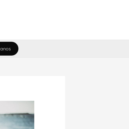
tanos