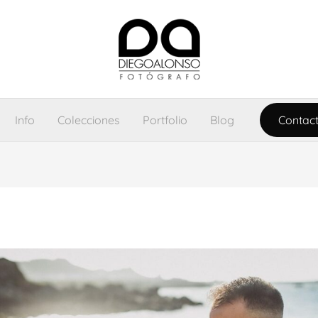
Info
Colecciones
Portfolio
Blog
Contac