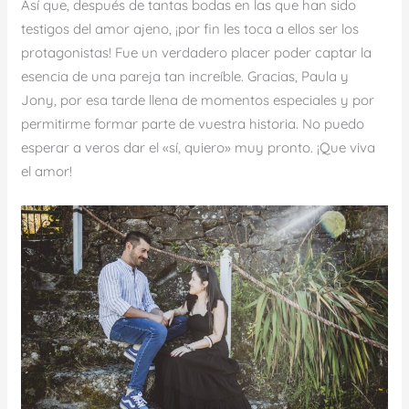
Así que, después de tantas bodas en las que han sido
testigos del amor ajeno, ¡por fin les toca a ellos ser los
protagonistas! Fue un verdadero placer poder captar la
esencia de una pareja tan increíble. Gracias, Paula y
Jony, por esa tarde llena de momentos especiales y por
permitirme formar parte de vuestra historia. No puedo
esperar a veros dar el «sí, quiero» muy pronto. ¡Que viva
el amor!