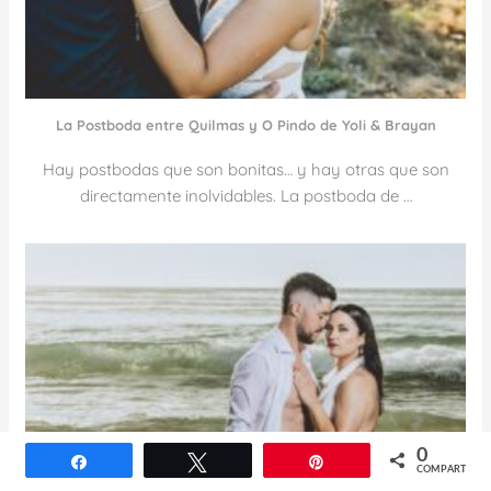
La Postboda entre Quilmas y O Pindo de Yoli & Brayan
Hay postbodas que son bonitas… y hay otras que son
directamente inolvidables. La postboda de …
0
Compartir
Twittear
Pin
COMPARTIR