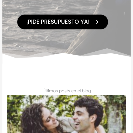
¡PIDE PRESUPUESTO YA!
Últimos posts en el blog