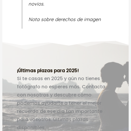
novios.
Nota sobre derechos de imagen
¡Últimas plazas para 2025!
Si te casas en 2025 y aún no tienes
fotógrafo no esperes más. Contacta
con nosotros y descubre cómo
podemos ayudarte a tener el mejor
recuerdo de ese día tan importante
para vosotros. Últimas plazas
disponibles.