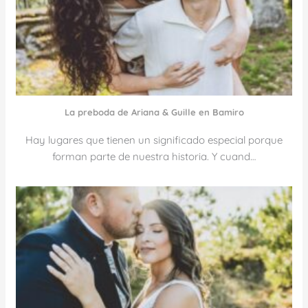
La preboda de Ariana & Guille en Bamiro
Hay lugares que tienen un significado especial porque
forman parte de nuestra historia. Y cuand…