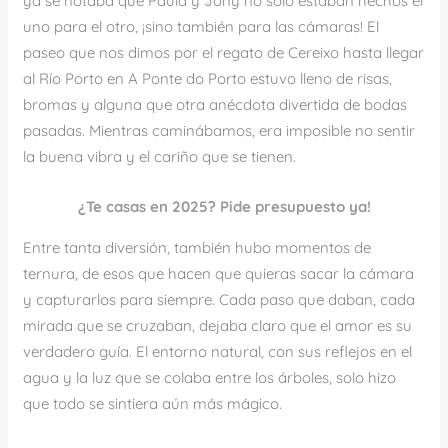
ya se notaba que Paula y Jony no solo estaban hechos el
uno para el otro, ¡sino también para las cámaras! El
paseo que nos dimos por el regato de Cereixo hasta llegar
al Río Porto en A Ponte do Porto estuvo lleno de risas,
bromas y alguna que otra anécdota divertida de bodas
pasadas. Mientras caminábamos, era imposible no sentir
la buena vibra y el cariño que se tienen.
¿Te casas en 2025? Pide presupuesto ya!
Entre tanta diversión, también hubo momentos de
ternura, de esos que hacen que quieras sacar la cámara
y capturarlos para siempre. Cada paso que daban, cada
mirada que se cruzaban, dejaba claro que el amor es su
verdadero guía. El entorno natural, con sus reflejos en el
agua y la luz que se colaba entre los árboles, solo hizo
que todo se sintiera aún más mágico.