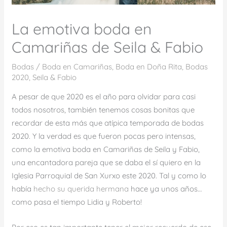
La emotiva boda en
Camariñas de Seila & Fabio
Bodas
/
Boda en Camariñas
,
Boda en Doña Rita
,
Bodas
2020
,
Seila & Fabio
A pesar de que 2020 es el año para olvidar para casi
todos nosotros, también tenemos cosas bonitas que
recordar de esta más que atípica temporada de bodas
2020. Y la verdad es que fueron pocas pero intensas,
como la emotiva boda en Camariñas de Seila y Fabio,
una encantadora pareja que se daba el sí quiero en la
Iglesia Parroquial de San Xurxo este 2020. Tal y como lo
había
hecho su querida hermana
hace ya unos años…
como pasa el tiempo Lidia y Roberto!