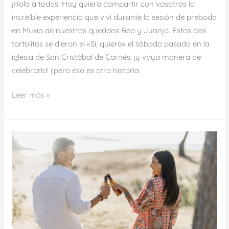
¡Hola a todos! Hoy quiero compartir con vosotros la
increíble experiencia que viví durante la sesión de preboda
en Muxía de nuestros queridos Bea y Juanjo. Estos dos
tortolitos se dieron el «Sí, quiero» el sábado pasado en la
iglesia de San Cristóbal de Carnés, ¡y vaya manera de
celebrarlo! (pero eso es otra historia
Leer más »
La
preboda
en
la
Playa
de
Lago