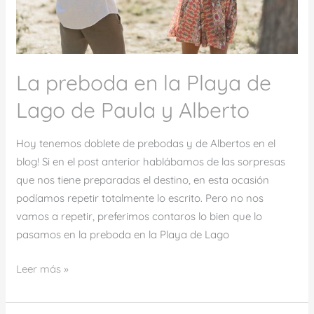
de
Paula
y
Alberto
La preboda en la Playa de
Lago de Paula y Alberto
Hoy tenemos doblete de prebodas y de Albertos en el
blog! Si en el post anterior hablábamos de las sorpresas
que nos tiene preparadas el destino, en esta ocasión
podíamos repetir totalmente lo escrito. Pero no nos
vamos a repetir, preferimos contaros lo bien que lo
pasamos en la preboda en la Playa de Lago
Leer más »