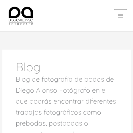
Ir
contenido
al
contenido
Blog
Blog de fotografía de bodas de
Diego Alonso Fotógrafo en el
que podrás encontrar diferentes
trabajos fotográficos como
prebodas, postbodas o