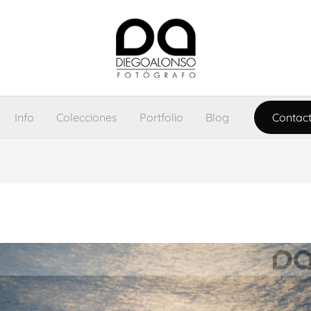
Info
Colecciones
Portfolio
Blog
Contac