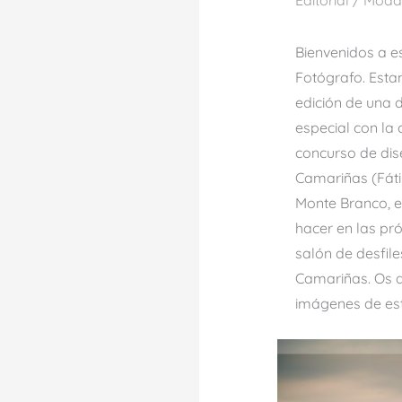
Editorial
/
Moda
Bienvenidos a e
Fotógrafo. Esta
edición de una 
especial con la
concurso de dis
Camariñas (Fáti
Monte Branco, e
hacer en las pr
salón de desfile
Camariñas. Os d
imágenes de est