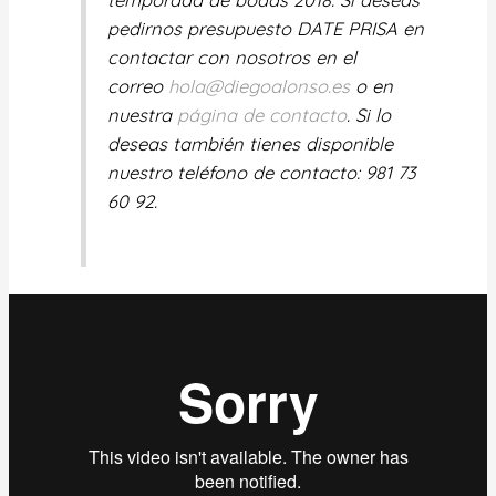
pedirnos presupuesto DATE PRISA en
contactar con nosotros en el
correo
hola@diegoalonso.es
o en
nuestra
página de contacto
. Si lo
deseas también tienes disponible
nuestro teléfono de contacto: 981 73
60 92.