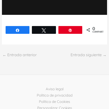
0
Compartir
Twittear
Pin
COMPARTIR
←
Entrada anterior
Entrada siguiente
→
Aviso legal
Política de privacidad
Política de Cookies
Personalizar Cookies