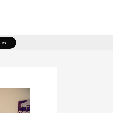
tanos