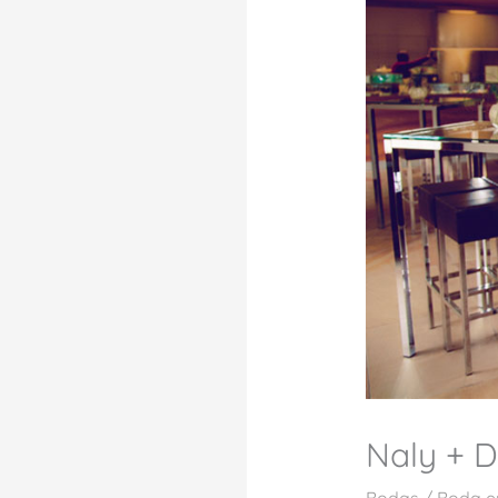
Naly + D